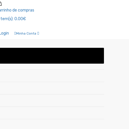
rrinho de compras
item(s):
0.00€
Login
Minha Conta