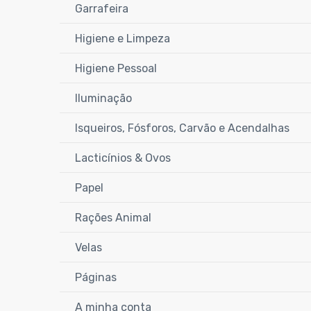
Garrafeira
Higiene e Limpeza
Higiene Pessoal
Iluminação
Isqueiros, Fósforos, Carvão e Acendalhas
Lacticínios & Ovos
Papel
Rações Animal
Velas
Páginas
A minha conta