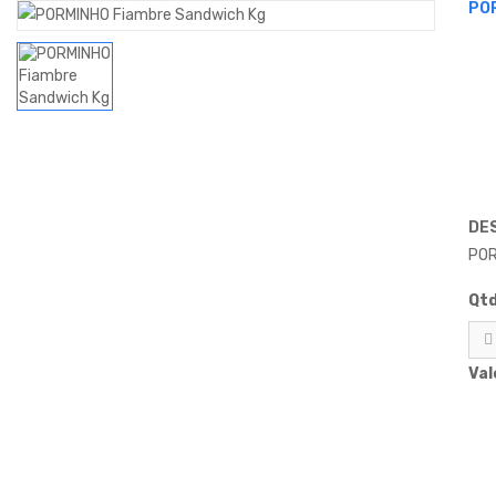
PO
DE
POR
Qtd
Val